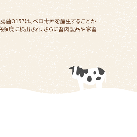
腸菌O157は、ベロ毒素を産生することか
ら高頻度に検出され、さらに畜肉製品や家畜