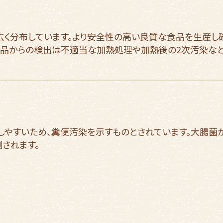
広く分布しています。より安全性の高い良質な食品を生産し
品からの検出は不適当な加熱処理や加熱後の2次汚染など
しやすいため、糞便汚染を示すものとされています。大腸
されます。