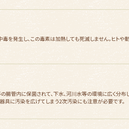
食中毒を発生し、この毒素は加熱しても死滅しません。ヒトや
等の腸管内に保菌されて、下水、河川水等の環境に広く分布
、器具に汚染を広げてしまう2次汚染にも注意が必要です。