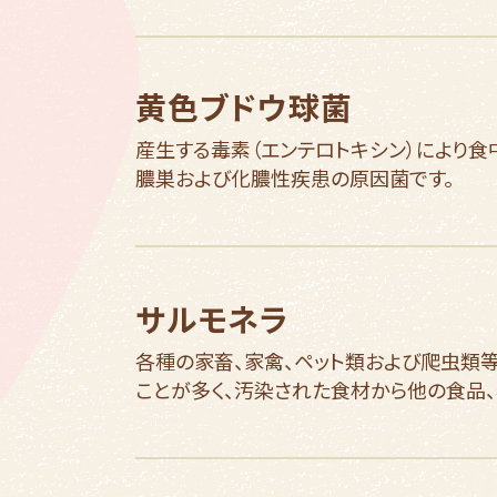
黄色ブドウ球菌
産生する毒素（エンテロトキシン）により
膿巣および化膿性疾患の原因菌です。
サルモネラ
各種の家畜、家禽、ペット類および爬虫類
ことが多く、汚染された食材から他の食品