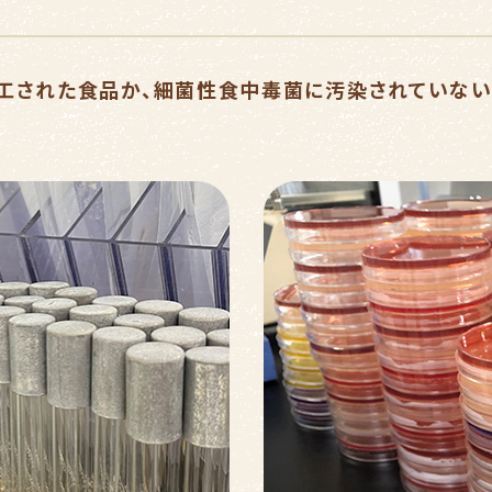
工された食品か、細菌性食中毒菌に汚染されていな