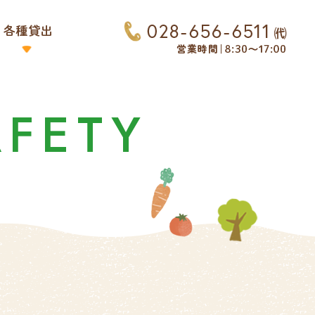
AFETY