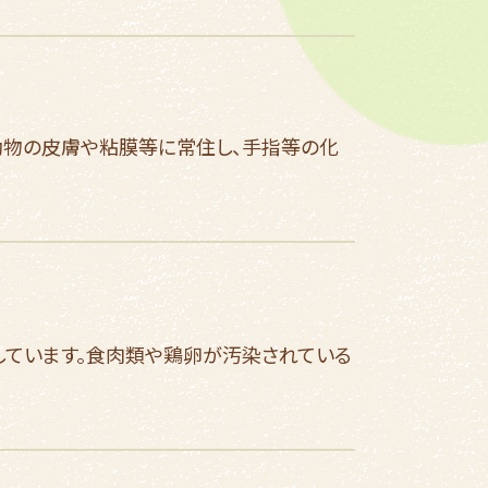
動物の皮膚や粘膜等に常住し、手指等の化
しています。食肉類や鶏卵が汚染されている