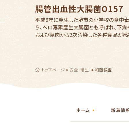
腸管出血性大腸菌O157
平成8年に発生した堺市の小学校の食中毒
ら、ベロ毒素産生大腸菌とも呼ばれ、下痢
および食肉から2次汚染した各種食品が感
トップページ
安全·衛生
細菌検査
ホーム
新着情