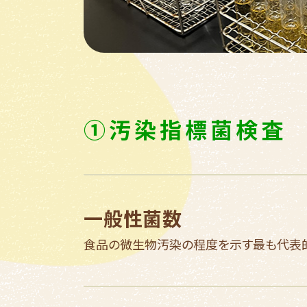
①汚染指標菌検査
一般性菌数
食品の微生物汚染の程度を示す最も代表