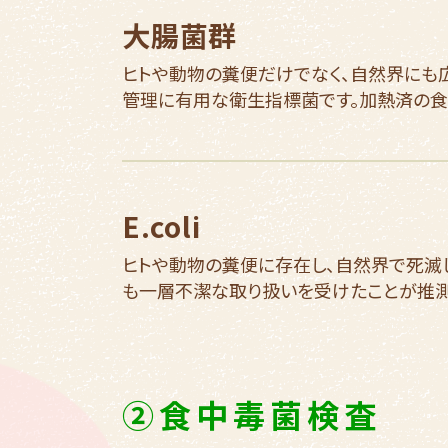
大腸菌群
ヒトや動物の糞便だけでなく、自然界にも
管理に有用な衛生指標菌です。加熱済の食
E.coli
ヒトや動物の糞便に存在し、自然界で死滅
も一層不潔な取り扱いを受けたことが推測
②食中毒菌検査