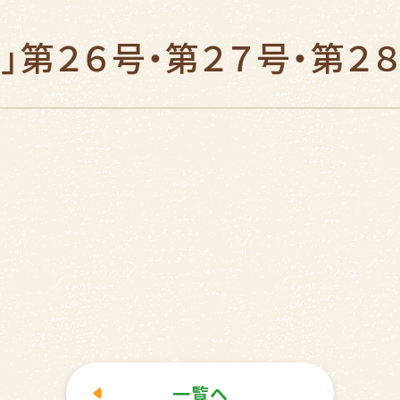
」第２６号・第２７号・第２
一覧へ