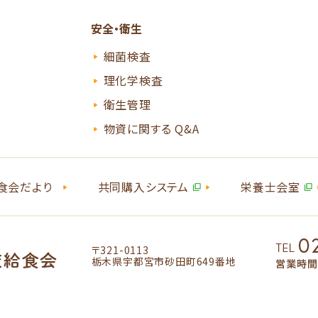
安全・衛生
細菌検査
理化学検査
衛生管理
物資に関する Q&A
食会だより
共同購入システム
栄養士会室
〒321-0113
栃木県宇都宮市砂田町649番地