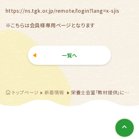
https://ns.tgk.or.jp/remote/login?lang=x-sjis
※こちらは会員様専用ページとなります
一覧へ
トップページ
新着情報
栄養士会室「教材提供」について更新しました！