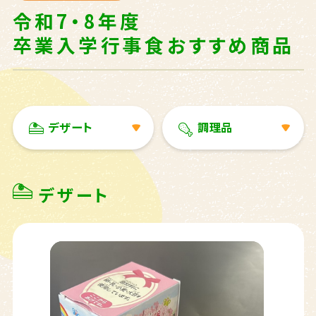
令和7・8年度
卒業入学行事食おすすめ商品
デザート
調理品
デザート