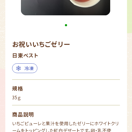
お祝いいちごゼリー
日東ベスト
冷凍
規格
35ｇ
商品説明
いちごピューレと果汁を使用したゼリーにホワイトクリ
ームをトッピングした紅白デザートです。卵・乳不使