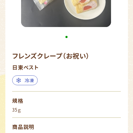
フレンズクレープ（お祝い）
日東ベスト
冷凍
規格
35ｇ
商品説明