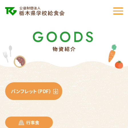
GOODS
パンフレット（PDF）
行事食