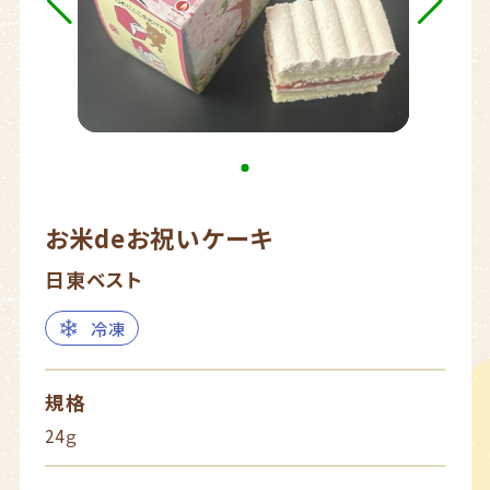
お米deお祝いケーキ
日東ベスト
冷凍
規格
24ｇ