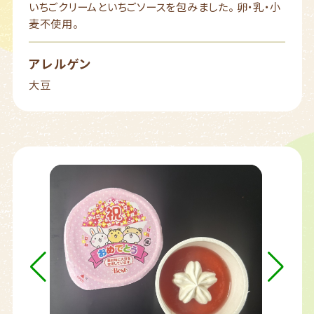
いちごクリームといちごソースを包みました。 卵・乳・小
麦不使用。
アレルゲン
大豆