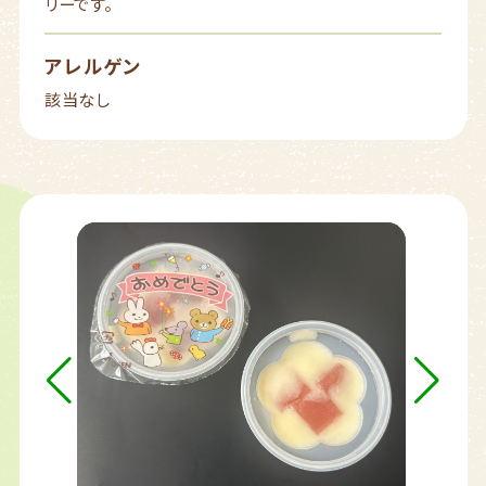
リーです。
アレルゲン
該当なし