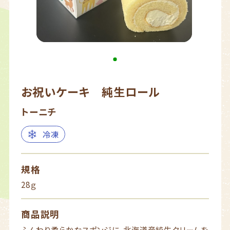
お祝いケーキ 純生ロール
トーニチ
冷凍
規格
28ｇ
商品説明
ふんわり柔らかなスポンジに、北海道産純生クリームを