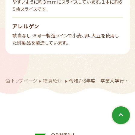
やすいように約３ｍｍにスライスしています。１本に約６
５枚スライスです。
アレルゲン
該当なし ※同一製造ラインで小麦、卵、大豆を使用し
た別製品を製造しています。
トップページ
物資紹介
令和7・8年度 卒業入学行事食おすすめ商品