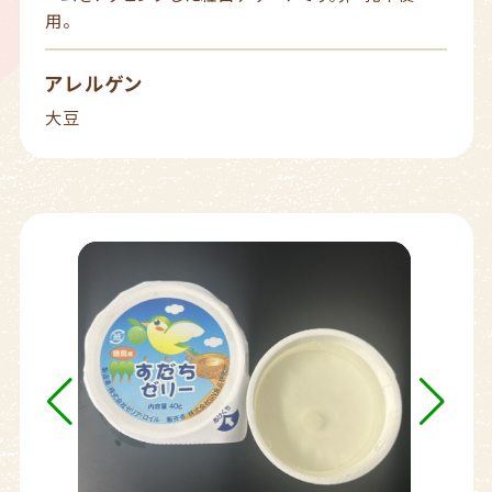
用。
アレルゲン
大豆