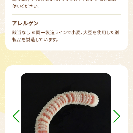
使いください。
アレルゲン
該当なし ※同一製造ラインで小麦、大豆を使用した別
製品を製造しています。