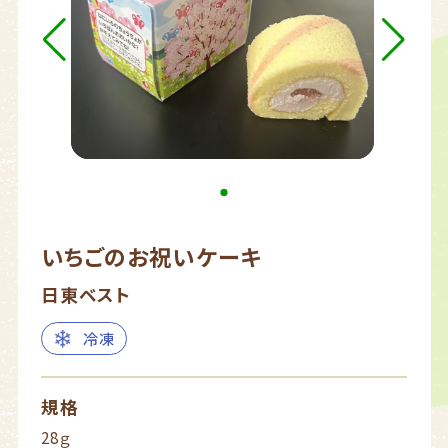
いちごのお祝いケーキ
日東ベスト
冷凍
規格
28ｇ