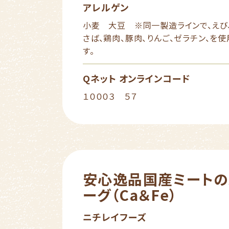
アレルゲン
小麦 大豆 ※同一製造ラインで、えび、
さば、鶏肉、豚肉、りんご、ゼラチン、を
す。
Qネット オンラインコード
１０００３ ５７
安心逸品国産ミートの
ーグ（Ca＆Fe）
ニチレイフーズ