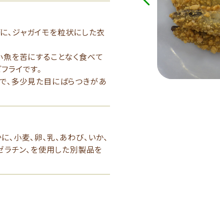
に、ジャガイモを粒状にした衣
小魚を苦にすることなく食べて
フライです。
ので、多少見た目にばらつきがあ
に、小麦、卵、乳、あわび、いか、
、ゼラチン、を使用した別製品を