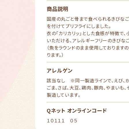
商品説明
国産の丸ごと骨まで食べられるきびなご
を付けてプリフライにしました。
衣の「カリカリッ」とした食感が特徴で、
いただける、アレルギーフリーのきびなご
（魚をラウンドのまま使用しております
ります。）
アレルゲン
該当なし ※同一製造ラインで、えび、か
ごま、さば、大豆、鶏肉、豚肉、やまいも
製造しています。
Qネット オンラインコード
１０１１１ ０５