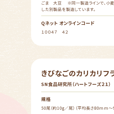
ごま 大豆 ※同一製造ラインで、小麦、
した別製品を製造しています。
Qネット オンラインコード
１００４７ ４２
きびなごのカリカリフ
SN食品研究所（ハートフーズ２１）
規格
50尾（約10g／尾）（平均長さ80ｍｍ