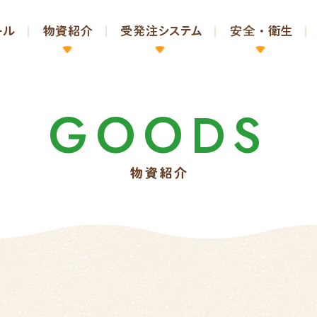
GOODS