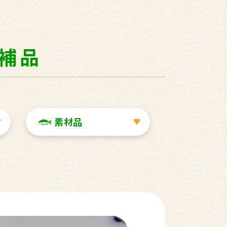
候補品
素材品